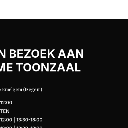
N BEZOEK AAN
ME TOONZAAL
870 Emelgem (Izegem)
12:00
OTEN
12:00 | 13:30-18:00