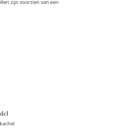
llen zijn voorzien van een
del
tkachel