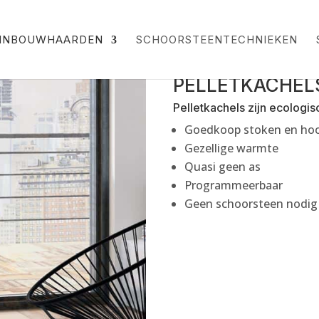
 INBOUWHAARDEN
SCHOORSTEENTECHNIEKEN
PELLETKACHEL
Pelletkachels zijn ecologi
Goedkoop stoken en hoo
Gezellige warmte
Quasi geen as
Programmeerbaar
Geen schoorsteen nodig