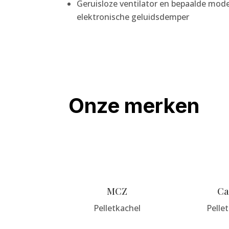
Geruisloze ventilator en bepaalde mode
elektronische geluidsdemper
Onze merken
MCZ
Ca
Pelletkachel
Pelle