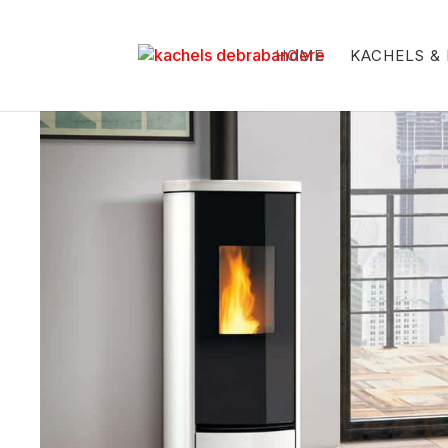
HOME
KACHELS &