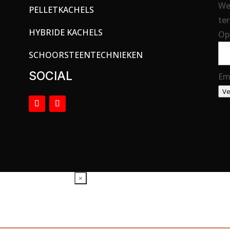
We
PELLETKACHELS
ter
HYBRIDE KACHELS
Op
SCHOORSTEENTECHNIEKEN
SOCIAL
Em
Ve
×