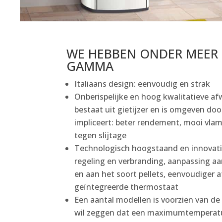
WE HEBBEN ONDER MEER 
GAMMA
Italiaans design: eenvoudig en strak
Onberispelijke en hoog kwalitatieve a
bestaat uit gietijzer en is omgeven do
impliceert: beter rendement, mooi vl
tegen slijtage
Technologisch hoogstaand en innovati
regeling en verbranding, aanpassing a
en aan het soort pellets, eenvoudiger
geïntegreerde thermostaat
Een aantal modellen is voorzien van d
wil zeggen dat een maximumtemperatu