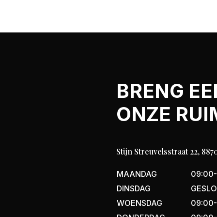
BRENG EE
ONZE RUI
Stijn Streuvelsstraat 22, 8
MAANDAG
09:00-
DINSDAG
GESL
WOENSDAG
09:00-