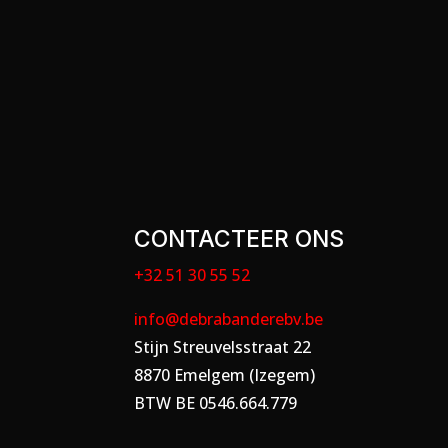
CONTACTEER ONS
+32 51 30 55 52
info@debrabanderebv.be
Stijn Streuvelsstraat 22
8870 Emelgem (Izegem)
BTW BE 0546.664.779